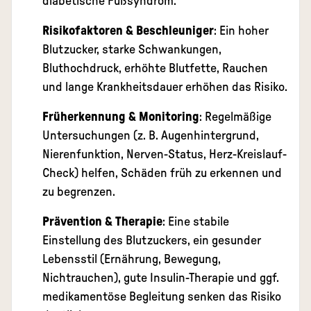
diabetische Fußsyndrom.
Risikofaktoren & Beschleuniger
: Ein hoher
Blutzucker, starke Schwankungen,
Bluthochdruck, erhöhte Blutfette, Rauchen
und lange Krankheitsdauer erhöhen das Risiko.
Früherkennung & Monitoring
: Regelmäßige
Untersuchungen (z. B. Augenhintergrund,
Nierenfunktion, Nerven-Status, Herz-Kreislauf-
Check) helfen, Schäden früh zu erkennen und
zu begrenzen.
Prävention & Therapie
: Eine stabile
Einstellung des Blutzuckers, ein gesunder
Lebensstil (Ernährung, Bewegung,
Nichtrauchen), gute Insulin-Therapie und ggf.
medikamentöse Begleitung senken das Risiko