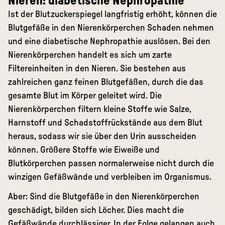
Nieren: diabetische Nephropathie
Ist der Blutzuckerspiegel langfristig erhöht, können die
Blutgefäße in den Nierenkörperchen Schaden nehmen
und eine diabetische Nephropathie auslösen. Bei den
Nierenkörperchen handelt es sich um zarte
Filtereinheiten in den Nieren. Sie bestehen aus
zahlreichen ganz feinen Blutgefäßen, durch die das
gesamte Blut im Körper geleitet wird. Die
Nierenkörperchen filtern kleine Stoffe wie Salze,
Harnstoff und Schadstoffrückstände aus dem Blut
heraus, sodass wir sie über den Urin ausscheiden
können. Größere Stoffe wie Eiweiße und
Blutkörperchen passen normalerweise nicht durch die
winzigen Gefäßwände und verbleiben im Organismus.
Aber: Sind die Blutgefäße in den Nierenkörperchen
geschädigt, bilden sich Löcher. Dies macht die
Gefäßwände durchlässiger. In der Folge gelangen auch