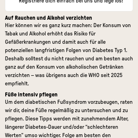
Registriere dich einfach bei uns und lege los
!
Auf Rauchen und Alkohol verzichten
Hier können wir es ganz kurz machen: Der Konsum von
Tabak und Alkohol erhöht das Risiko für
Gefäßerkrankungen und damit auch für alle
potenziellen langfristigen Folgen von Diabetes Typ 1.
Deshalb solltest du nicht rauchen und am besten auch
ganz auf den Konsum von alkoholischen Getränken
verzichten – was übrigens auch die WHO seit 2025
empfiehlt.
Füße intensiv pflegen
Um dem diabetischen Fußsyndrom vorzubeugen, raten
wir dir, deine Füße regelmäßig zu untersuchen und zu
pflegen. Diese Tipps werden mit zunehmendem Alter,
längerer Diabetes-Dauer und/oder “schlechteren
Werten” umso wichtiger. Folge am besten den