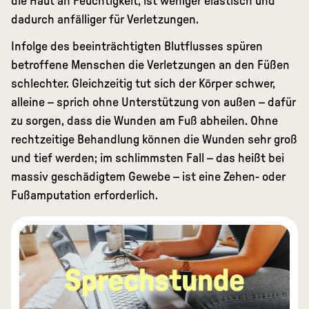
die Haut an Feuchtigkeit, ist weniger elastisch und
dadurch anfälliger für Verletzungen.
Infolge des beeinträchtigten Blutflusses spüren
betroffene Menschen die Verletzungen an den Füßen
schlechter. Gleichzeitig tut sich der Körper schwer,
alleine – sprich ohne Unterstützung von außen – dafür
zu sorgen, dass die Wunden am Fuß abheilen. Ohne
rechtzeitige Behandlung können die Wunden sehr groß
und tief werden; im schlimmsten Fall – das heißt bei
massiv geschädigtem Gewebe – ist eine Zehen- oder
Fußamputation erforderlich.