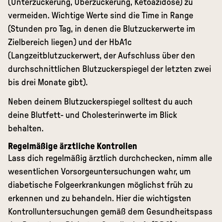
(Unterzuckerung, Überzuckerung, Ketoazidose)
zu
vermeiden. Wichtige Werte sind die
Time in Range
(Stunden pro Tag, in denen die Blutzuckerwerte im
Zielbereich liegen) und der
HbA1c
(Langzeitblutzuckerwert, der Aufschluss über den
durchschnittlichen Blutzuckerspiegel der letzten zwei
bis drei Monate gibt).
Neben deinem Blutzuckerspiegel solltest du auch
deine Blutfett- und
Cholesterinwerte
im Blick
behalten.
Regelmäßige ärztliche Kontrollen
Lass dich regelmäßig ärztlich durchchecken, nimm alle
wesentlichen Vorsorgeuntersuchungen wahr, um
diabetische Folgeerkrankungen möglichst früh zu
erkennen und zu behandeln. Hier die wichtigsten
Kontrolluntersuchungen gemäß dem Gesundheitspass