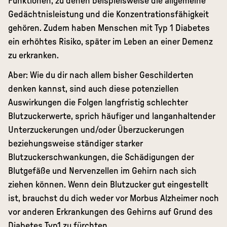
Funktionen, zu denen beispielsweise die allgemeine
Gedächtnisleistung und die Konzentrationsfähigkeit
gehören. Zudem haben Menschen mit Typ 1 Diabetes
ein erhöhtes Risiko, später im Leben an einer Demenz
zu erkranken.
Aber: Wie du dir nach allem bisher Geschilderten
denken kannst, sind auch diese potenziellen
Auswirkungen die Folgen langfristig schlechter
Blutzuckerwerte, sprich häufiger und langanhaltender
Unterzuckerungen und/oder Überzuckerungen
beziehungsweise ständiger starker
Blutzuckerschwankungen, die Schädigungen der
Blutgefäße und Nervenzellen im Gehirn nach sich
ziehen können. Wenn dein Blutzucker gut eingestellt
ist, brauchst du dich weder vor Morbus Alzheimer noch
vor anderen Erkrankungen des Gehirns auf Grund des
Diabetes Typ1 zu fürchten.