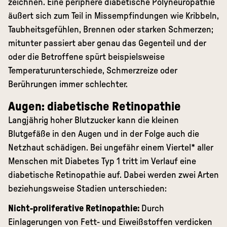
zeichnen. Eine periphere diabetische Polyneuropathie
äußert sich zum Teil in Missempfindungen wie Kribbeln,
Taubheitsgefühlen, Brennen oder starken Schmerzen;
mitunter passiert aber genau das Gegenteil und der
oder die Betroffene spürt beispielsweise
Temperaturunterschiede, Schmerzreize oder
Berührungen immer schlechter.
Augen: diabetische Retinopathie
Langjährig hoher Blutzucker kann die kleinen
Blutgefäße in den Augen und in der Folge auch die
Netzhaut schädigen. Bei ungefähr einem Viertel* aller
Menschen mit Diabetes Typ 1 tritt im Verlauf eine
diabetische Retinopathie auf. Dabei werden zwei Arten
beziehungsweise Stadien unterschieden:
Nicht-proliferative Retinopathie:
Durch
Einlagerungen von Fett- und Eiweißstoffen verdicken