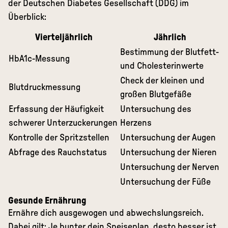
der Deutschen Diabetes Gesellschaft (DDG) im
Überblick:
Vierteljährlich
Jährlich
Bestimmung der Blutfett-
HbA1c-Messung
und Cholesterinwerte
Check der kleinen und
Blutdruckmessung
großen Blutgefäße
Erfassung der Häufigkeit
Untersuchung des
schwerer Unterzuckerungen
Herzens
Kontrolle der Spritzstellen
Untersuchung der Augen
Abfrage des Rauchstatus
Untersuchung der Nieren
Untersuchung der Nerven
Untersuchung der Füße
Gesunde Ernährung
Ernähre dich ausgewogen und abwechslungsreich.
Dabei gilt: Je bunter dein Speiseplan, desto besser ist