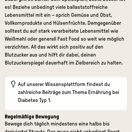
es! Beziehe unbedingt viele ballaststoffreiche
Lebensmittel mit ein – sprich Gemüse und Obst,
Vollkornprodukte und Hülsenfrüchte. Demgegenüber
solltest du auf stark verarbeitete Lebensmittel wie
Weißmehl oder generell Fast Food so weit wie möglich
verzichten. All das wirkt sich positiv auf den
Blutzucker aus und hilft dir dabei, deinen
Blutzuckerspiegel dauerhaft im Zielbereich zu halten.
Auf unserer
Wissensplattform
findest du
zahlreiche Beiträge zum Thema
Ernährung bei
Diabetes Typ 1
.
Regelmäßige Bewegung
Bewege dich täglich mindestens eine halbe bis
dreiviertel Stunde. Das muss nicht unbedingt Sport