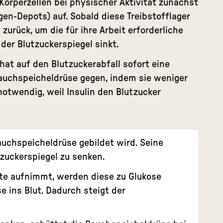
örperzellen bei physischer Aktivität zunächst
en-Depots) auf. Sobald diese Treibstofflager
 zurück, um die für ihre Arbeit erforderliche
der Blutzuckerspiegel sinkt.
at auf den Blutzuckerabfall sofort eine
 Bauchspeicheldrüse gegen, indem sie weniger
 notwendig, weil Insulin den Blutzucker
auchspeicheldrüse gebildet wird. Seine
zuckerspiegel zu senken.
e aufnimmt, werden diese zu Glukose
 ins Blut. Dadurch steigt der