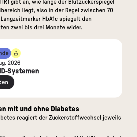
TIR) gibt an, wie lange der Blutzuckerspiegel
lbereich liegt, also in der Regel zwischen
70
r Langzeitmarker HbA1c spiegelt den
ten zwei bis drei Monate wider.
nde
ug. 2026
AID-Systemen
den
en mit und ohne Diabetes
abetes reagiert der Zuckerstoffwechsel jeweils