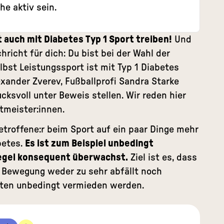
he aktiv sein.
 auch mit Diabetes Typ 1 Sport treiben!
Und
richt für dich: Du bist bei der Wahl der
lbst Leistungssport ist mit Typ 1 Diabetes
exander Zverev, Fußballprofi
Sandra Starke
ksvoll unter Beweis stellen. Wir reden hier
tmeister:innen.
etroffene:r beim Sport auf ein paar Dinge mehr
betes.
Es ist zum Beispiel unbedingt
iegel konsequent überwachst.
Ziel ist es, dass
 Bewegung weder zu sehr abfällt noch
llten unbedingt vermieden werden.