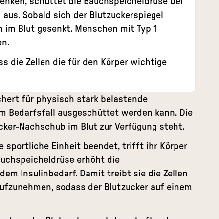
enken, schüttet die Bauchspeicheldrüse bei
 aus. Sobald sich der Blutzuckerspiegel
in im Blut gesenkt. Menschen mit Typ 1
en.
ss die Zellen die für den Körper wichtige
eichert für physisch stark belastende
im Bedarfsfall ausgeschüttet werden kann. Die
ucker-Nachschub im Blut zur Verfügung steht.
 sportliche Einheit beendet, trifft ihr Körper
auchspeicheldrüse erhöht die
m Insulinbedarf. Damit treibt sie die Zellen
aufzunehmen, sodass der Blutzucker auf einem