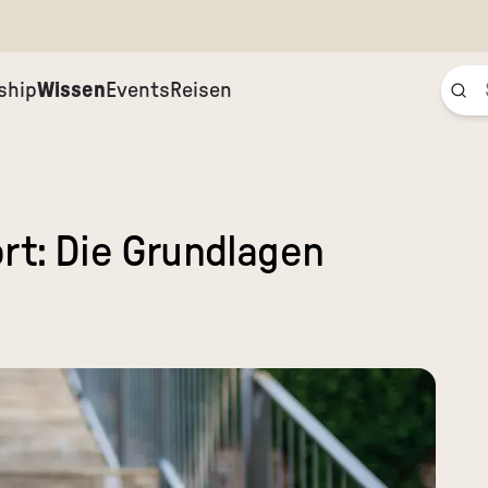
ship
Wissen
Events
Reisen
rt: Die Grundlagen