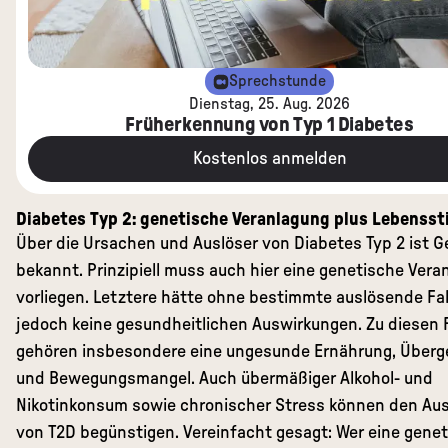
Sprechstunde
Dienstag, 25. Aug. 2026
Früherkennung von Typ 1 Diabetes
Kostenlos anmelden
Diabetes Typ 2: genetische Veranlagung plus Lebenssti
Über die Ursachen und Auslöser von Diabetes Typ 2 ist 
bekannt. Prinzipiell muss auch hier eine genetische Vera
vorliegen. Letztere hätte ohne bestimmte auslösende Fa
jedoch keine gesundheitlichen Auswirkungen. Zu diesen 
gehören insbesondere eine ungesunde Ernährung, Überg
und Bewegungsmangel. Auch übermäßiger Alkohol- und
Nikotinkonsum sowie chronischer Stress können den Au
von T2D begünstigen. Vereinfacht gesagt: Wer eine gene