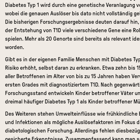
Diabetes Typ 1 wird durch eine genetische Veranlagung v
wobei die genauen Auslöser bis dato nicht vollständig gek
Die bisherigen Forschungsergebnisse deuten darauf hin,
der Entstehung von T1D viele verschiedene Gene eine Rol
spielen. Mehr als 20 Genorte sind bereits als relevant iden
worden.
Gibt es in der eigenen Familie Menschen mit Diabetes Typ 
Risiko erhöht, selbst daran zu erkranken. Etwa zehn bis 
aller Betroffenen im Alter von bis zu 15 Jahren haben V
ersten Grades mit diagnostiziertem T1D. Nach gegenwär
Forschungsstand entwickeln Kinder betroffener Väter u
dreimal häufiger Diabetes Typ 1 als Kinder betroffener Mü
Des Weiteren stehen Umwelteinflüsse wie frühkindliche
und Infektionen als mögliche Auslösefaktoren im Fokus d
diabetologischen Forschung. Allerdings fehlen diesbezüg
gesicherte Erkenntnisse. Zusammenfassend kann man s