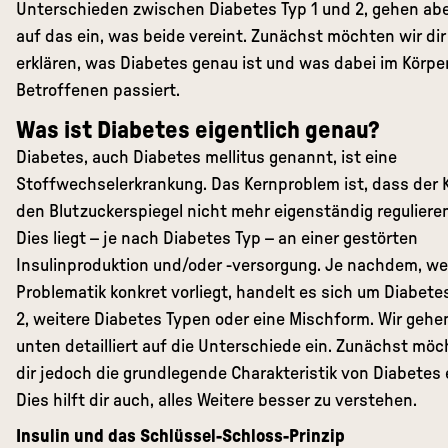
Unterschieden zwischen Diabetes Typ 1 und 2, gehen ab
auf das ein, was beide vereint. Zunächst möchten wir dir
erklären, was Diabetes genau ist und was dabei im Körpe
Betroffenen passiert.
Was ist Diabetes eigentlich genau?
Diabetes, auch Diabetes mellitus genannt, ist eine
Stoffwechselerkrankung. Das Kernproblem ist, dass der 
den Blutzuckerspiegel nicht mehr eigenständig reguliere
Dies liegt – je nach Diabetes Typ – an einer gestörten
Insulinproduktion und/oder -versorgung. Je nachdem, we
Problematik konkret vorliegt, handelt es sich um Diabetes
2, weitere Diabetes Typen oder eine Mischform. Wir gehe
unten detailliert auf die Unterschiede ein. Zunächst möc
dir jedoch die grundlegende Charakteristik von Diabetes 
Dies hilft dir auch, alles Weitere besser zu verstehen.
Insulin und das Schlüssel-Schloss-Prinzip