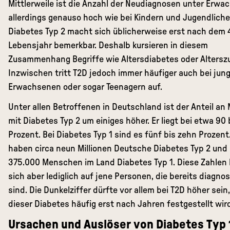
Mittlerweile ist die Anzahl der Neudiagnosen unter Erw
allerdings genauso hoch wie bei Kindern und Jugendliche
Diabetes Typ 2 macht sich üblicherweise erst nach dem 
Lebensjahr bemerkbar. Deshalb kursieren in diesem
Zusammenhang Begriffe wie Altersdiabetes oder Alterszu
Inzwischen tritt T2D jedoch immer häufiger auch bei jun
Erwachsenen oder sogar Teenagern auf.
Unter allen Betroffenen in Deutschland ist der Anteil a
mit Diabetes Typ 2 um einiges höher. Er liegt bei etwa 90 
Prozent. Bei Diabetes Typ 1 sind es fünf bis zehn Prozent.
haben circa neun Millionen Deutsche Diabetes Typ 2 und
375.000 Menschen im Land Diabetes Typ 1. Diese Zahlen
sich aber lediglich auf jene Personen, die bereits diagnos
sind. Die Dunkelziffer dürfte vor allem bei T2D höher sein
dieser Diabetes häufig erst nach Jahren festgestellt wird
Ursachen und Auslöser von Diabetes Typ 