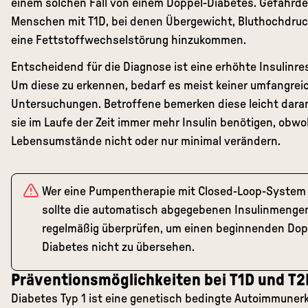
einem solchen Fall von einem Doppel-Diabetes. Gefährde
Menschen mit T1D, bei denen Übergewicht, Bluthochdruc
eine Fettstoffwechselstörung hinzukommen.
Entscheidend für die Diagnose ist eine erhöhte Insulinre
Um diese zu erkennen, bedarf es meist keiner umfangrei
Untersuchungen. Betroffene bemerken diese leicht dara
sie im Laufe der Zeit immer mehr Insulin benötigen, obwoh
Lebensumstände nicht oder nur minimal verändern.
Wer eine Pumpentherapie mit Closed-Loop-System 
sollte die automatisch abgegebenen Insulinmenge
regelmäßig überprüfen, um einen beginnenden Dop
Diabetes nicht zu übersehen.
Präventionsmöglichkeiten bei T1D und T2
Diabetes Typ 1 ist eine genetisch bedingte Autoimmuner