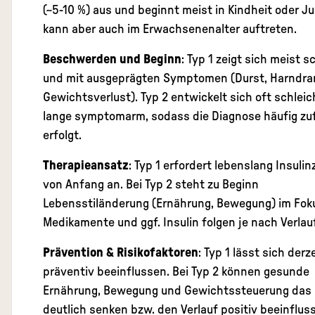
(~5-10 %) aus und beginnt meist in Kindheit oder J
kann aber auch im Erwachsenenalter auftreten.
Beschwerden und Beginn
: Typ 1 zeigt sich meist s
und mit ausgeprägten Symptomen (Durst, Harndra
Gewichtsverlust). Typ 2 entwickelt sich oft schlei
lange symptomarm, sodass die Diagnose häufig zuf
erfolgt.
Therapieansatz
: Typ 1 erfordert lebenslang Insulin
von Anfang an. Bei Typ 2 steht zu Beginn
Lebensstiländerung (Ernährung, Bewegung) im Fok
Medikamente und ggf. Insulin folgen je nach Verlauf
Prävention & Risikofaktoren
: Typ 1 lässt sich der
präventiv beeinflussen. Bei Typ 2 können gesunde
Ernährung, Bewegung und Gewichtssteuerung das 
deutlich senken bzw. den Verlauf positiv beeinflus