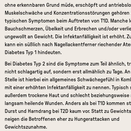
ohne erkennbaren Grund müde, erschöpft und antriebslo
Muskelschwäche und Konzentrationsstörungen gehören 
typischen Symptomen beim Auftreten von T1D. Manche l
Bauchschmerzen, Übelkeit und Erbrechen und/oder verli
ungewollt an Gewicht. Die Infektanfälligkeit ist erhöht. 
kann ein süßlich nach Nagellackentferner riechender At
Diabetes Typ 1 hindeuten.
Bei Diabetes Typ 2 sind die Symptome zum Teil ähnlich, t
nicht schlagartig auf, sondern erst allmählich zu Tage. An
Stelle ist hierbei ein allgemeines Schwächegefühl in Kom
mit einer erhöhten Infektanfälligkeit zu nennen. Typisch 
außerdem trockene Haut und schlecht beziehungsweise 
langsam heilende Wunden. Anders als bei T1D kommen st
Durst und Harndrang bei T2D kaum vor. Statt zu Gewichts
neigen die Betroffenen eher zu Hungerattacken und
Gewichtszunahme.