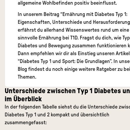
allgemeine Wohlbefinden positiv beeinflusst.
In unserem Beitrag “
Ernährung mit Diabetes Typ 1:
Eigenschaften, Unterschiede und Herausforderun
erfährst du allerhand Wissenswertes rund um eine
sinnvolle Ernährung bei T1D. Fragst du dich, wie Typ
Diabetes und Bewegung zusammen funktionieren 
Dann empfehlen wir dir als Einstieg unseren Artikel
“
Diabetes Typ 1 und Sport: Die Grundlagen
”. In uns
Blog findest du noch einige weitere Ratgeber zu be
Themen.
Unterschiede zwischen Typ 1 Diabetes un
im Überblick
In der folgenden Tabelle siehst du die Unterschiede zwi
Diabetes Typ 1 und 2 kompakt und übersichtlich
zusammengefasst: