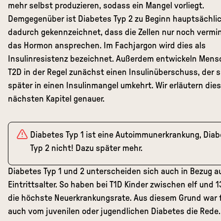
mehr selbst produzieren, sodass ein Mangel vorliegt.
Demgegenüber ist Diabetes Typ 2 zu Beginn hauptsächli
dadurch gekennzeichnet, dass die Zellen nur noch vermi
das Hormon ansprechen. Im Fachjargon wird dies als
Insulinresistenz bezeichnet. Außerdem entwickeln Mens
T2D in der Regel zunächst einen Insulinüberschuss, der s
später in einen Insulinmangel umkehrt. Wir erläutern dies
nächsten Kapitel genauer.
Diabetes Typ 1 ist eine Autoimmunerkrankung, Dia
Typ 2 nicht! Dazu später mehr.
Diabetes Typ 1 und 2 unterscheiden sich auch in Bezug a
Eintrittsalter. So haben bei T1D Kinder zwischen elf und 
die höchste Neuerkrankungsrate. Aus diesem Grund war 
auch vom juvenilen oder jugendlichen Diabetes die Rede.