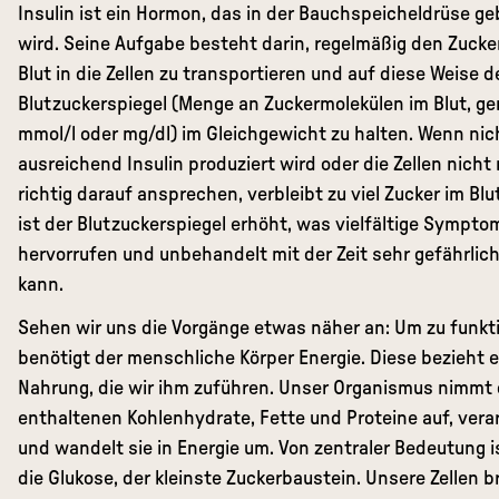
Insulin ist ein Hormon, das in der Bauchspeicheldrüse ge
wird. Seine Aufgabe besteht darin, regelmäßig den Zuck
Blut in die Zellen zu transportieren und auf diese Weise 
Blutzuckerspiegel (Menge an Zuckermolekülen im Blut, g
mmol/l oder mg/dl) im Gleichgewicht zu halten. Wenn ni
ausreichend Insulin produziert wird oder die Zellen nicht
richtig darauf ansprechen, verbleibt zu viel Zucker im Bl
ist der Blutzuckerspiegel erhöht, was vielfältige Sympto
hervorrufen und unbehandelt mit der Zeit sehr gefährlic
kann.
Sehen wir uns die Vorgänge etwas näher an: Um zu funkti
benötigt der menschliche Körper Energie. Diese bezieht e
Nahrung, die wir ihm zuführen. Unser Organismus nimmt 
enthaltenen Kohlenhydrate, Fette und Proteine auf, verar
und wandelt sie in Energie um. Von zentraler Bedeutung is
die Glukose, der kleinste Zuckerbaustein. Unsere Zellen 