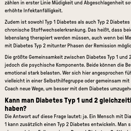
zählen in erster Linie Müdigkeit und Abgeschlagenheit so
erhöhte Infektanfälligkeit.
Zudem ist sowohl Typ 1 Diabetes als auch Typ 2 Diabetes
chronische Stoffwechselerkrankung. Das heißt, dass bei
lebenslang therapiert werden müssen, auch wenn bei M
mit Diabetes Typ 2 mitunter Phasen der Remission möglic
Die größte Gemeinsamkeit zwischen Diabetes Typ 1 und 2
jedoch die psychische Komponente. Beide können die Be
emotional stark belasten. Wer sich hier angesprochen füh
vielleicht in einer
Selbsthilfegruppe
oder gemeinsam mit
Coach neue Wege, um besser mit dem Diabetes umzugeh
Kann man Diabetes Typ 1 und 2 gleichzeit
haben?
Die Antwort auf diese Frage lautet: ja. Ein Mensch mit Di
1 kann zusätzlich einen Typ 2 Diabetes entwickeln. Man s