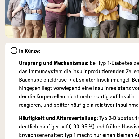
In Kürze
:
Ursprung und Mechanismus
: Bei Typ 1-Diabetes z
das Immunsystem die insulinproduzierenden Zellen
Bauchspeicheldrüse → absoluter Insulinmangel. Bei
hingegen liegt vorwiegend eine Insulinresistenz vor
der die Körperzellen nicht mehr richtig auf Insulin
reagieren, und später häufig ein relativer Insulinma
Häufigkeit und Altersverteilung
: Typ 2-Diabetes tr
deutlich häufiger auf (~90-95 %) und früher klassis
Erwachsenenalter; Typ 1 macht nur einen kleinen An