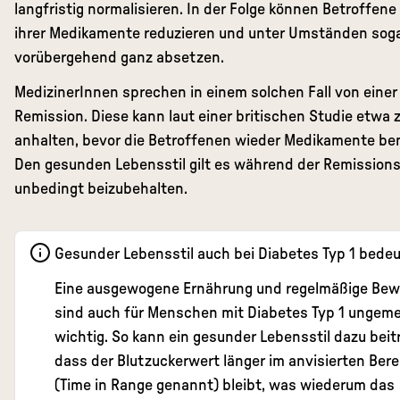
langfristig normalisieren. In der Folge können Betroffene
ihrer Medikamente reduzieren und unter Umständen sog
vorübergehend ganz absetzen.
MedizinerInnen sprechen in einem solchen Fall von einer
Remission. Diese kann laut einer
britischen Studie
etwa z
anhalten, bevor die Betroffenen wieder Medikamente be
Den gesunden Lebensstil gilt es während der Remission
unbedingt beizubehalten.
Gesunder Lebensstil auch bei Diabetes Typ 1 bede
Eine ausgewogene Ernährung und regelmäßige Be
sind auch für Menschen mit Diabetes Typ 1 ungeme
wichtig. So kann ein gesunder Lebensstil dazu beit
dass der Blutzuckerwert länger im anvisierten Bere
(Time in Range genannt) bleibt, was wiederum das