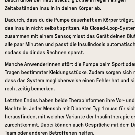
Bauch unter der Haut steckt, gibt sie in regelmäßigen
Zeitabständen Insulin in deinen Körper ab.
Dadurch, dass du die Pumpe dauerhaft am Körper trägst
das Insulin nicht selbst spritzen. Als Closed-Loop-Syste
zusammen mit einem Sensor, misst das Gerät deinen Blu
alle paar Minuten und passt die Insulindosis automatisch
sodass du dir das Rechnen sparst.
Manche AnwenderInnen stört die Pumpe beim Sport ode
Tragen bestimmter Kleidungsstücke. Zudem sorgen sich
dass das System möglicherweise einen Fehler hat und si
rechtzeitig bemerken.
Letzten Endes haben beide Therapieformen ihre Vor- und
Nachteile. Jeder Mensch mit Diabetes Typ 1 muss für sic
herausfinden, mit welcher Variante der Insulintherapie e
zurechtkommt. Dabei können auch Gespräche mit dem D
Team oder anderen Betroffenen helfen.