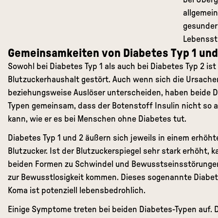
bei Überg
allgemein
gesunder
Lebenssti
Gemeinsamkeiten von Diabetes Typ 1 und
Sowohl bei Diabetes Typ 1 als auch bei Diabetes Typ 2 ist
Blutzuckerhaushalt gestört. Auch wenn sich die Ursache
beziehungsweise Auslöser unterscheiden, haben beide D
Typen gemeinsam, dass der Botenstoff Insulin nicht so a
kann, wie er es bei Menschen ohne Diabetes tut.
Diabetes Typ 1 und 2 äußern sich jeweils in einem erhöht
Blutzucker. Ist der Blutzuckerspiegel sehr stark erhöht, k
beiden Formen zu Schwindel und Bewusstseinsstörungen
zur Bewusstlosigkeit kommen. Dieses sogenannte Diabe
Koma ist potenziell lebensbedrohlich.
Einige Symptome treten bei beiden Diabetes-Typen auf. 