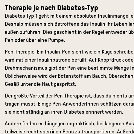
Therapie je nach Diabetes-Typ
Diabetes Typ 1 geht mit einem absoluten Insulinmangel e
Deshalb müssen sich Betroffene das Insulin ihr Leben la
außen zuführen. Dies geschieht in der Regel entweder üb
Pen oder über eine Pumpe.
Pen-Therapie: Ein Insulin-Pen sieht wie ein Kugelschreiber
wird mit einer Insulinpatrone befüllt. Auf Knopfdruck ode
Drehmechanismus gibt der Pen eine bestimmte Menge Ins
Üblicherweise wird der Botenstoff am Bauch, Oberschen
Gesäß unter die Haut gespritzt.
Der größte Vorteil der Pen-Therapie ist, dass du nichts a
tragen musst. Einige Pen-AnwenderInnen schätzen dara
sie nicht ständig an ihren Diabetes erinnert werden.
Andere finden es hingegen unpraktisch, bei längeren Aus
teilweise recht sperrigen Pens zu transportieren. Auße