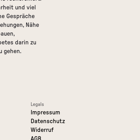
rheit und viel
che Gespräche
ziehungen, Nähe
bauen,
etes darin zu
u gehen.
Legals
Impressum
Datenschutz
Widerruf
AGB