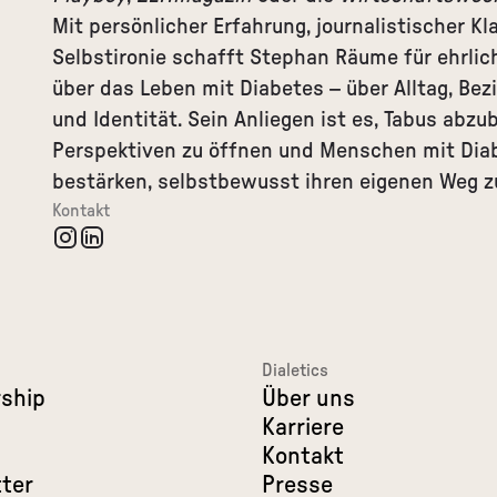
Mit persönlicher Erfahrung, journalistischer Kla
Selbstironie schafft Stephan Räume für ehrli
über das Leben mit Diabetes – über Alltag, Be
und Identität. Sein Anliegen ist es, Tabus abzu
Perspektiven zu öffnen und Menschen mit Diab
bestärken, selbstbewusst ihren eigenen Weg z
Kontakt
Dialetics
ship
Über uns
Karriere
Kontakt
ter
Presse