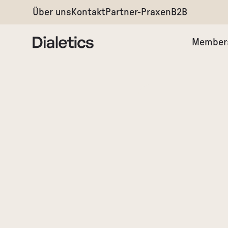
Über uns
Kontakt
Partner-Praxen
B2B
Member