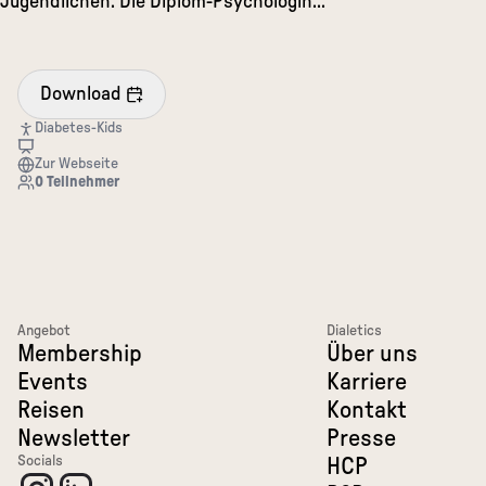
Jugendlichen. Die Diplom-Psychologin...
Download
Diabetes-Kids
Zur Webseite
0
Teilnehmer
Angebot
Dialetics
Membership
Über uns
Events
Karriere
Reisen
Kontakt
Newsletter
Presse
Socials
HCP