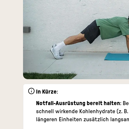
In Kürze
:
Notfall-Ausrüstung bereit halten
: B
schnell wirkende Kohlenhydrate (z. B.
längeren Einheiten zusätzlich langs