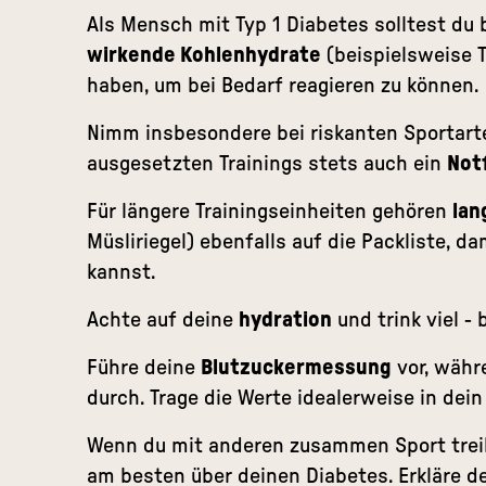
Als Mensch mit Typ 1 Diabetes solltest du
wirkende Kohlenhydrate
(beispielsweise T
haben, um bei Bedarf reagieren zu können.
Nimm insbesondere bei riskanten Sportart
ausgesetzten Trainings stets auch ein
Notf
Für längere Trainingseinheiten gehören
lan
Müsliriegel) ebenfalls auf die Packliste, d
kannst.
Achte auf deine
hydration
und trink viel -
Führe deine
Blutzuckermessung
vor, währ
durch. Trage die Werte idealerweise in dei
Wenn du mit anderen zusammen Sport trei
am besten über deinen Diabetes. Erkläre de