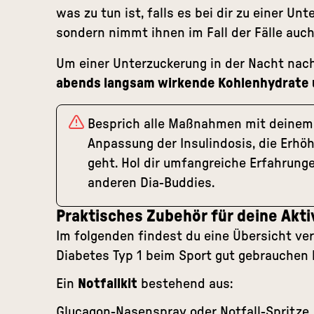
was zu tun ist, falls es bei dir zu einer Un
sondern nimmt ihnen im Fall der Fälle auc
Um einer Unterzuckerung in der Nacht nach
abends langsam wirkende Kohlenhydrate 
Besprich alle Maßnahmen mit deinem 
Anpassung der Insulindosis, die Erhö
geht. Hol dir umfangreiche Erfahrun
anderen Dia-Buddies.
Praktisches Zubehör für deine Akti
Im folgenden findest du eine Übersicht ver
Diabetes Typ 1 beim Sport gut gebrauchen 
Ein
Notfallkit
bestehend aus:
Glucagon-Nasenspray oder Notfall-Spritze