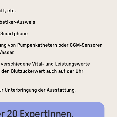
t, etc.
abetiker-Ausweis
m Smartphone
gung von Pumpenkathetern oder CGM-Sensoren
Wasser.
 verschiedene Vital- und Leistungswerte
 den Blutzuckerwert auch auf der Uhr
ur Unterbringung der Ausstattung.
r 20 ExpertInnen.