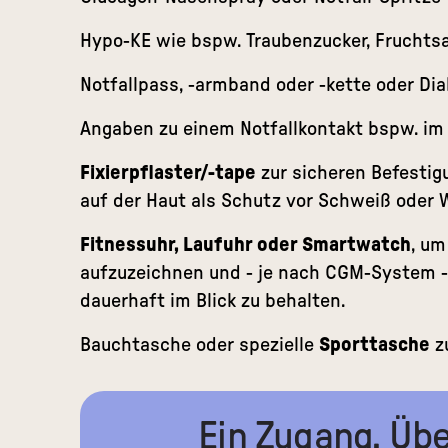
Hypo-KE wie bspw. Traubenzucker, Fruchtsaf
Notfallpass, -armband oder -kette oder Di
Angaben zu einem Notfallkontakt bspw. i
Fixierpflaster/-tape
zur sicheren Befesti
auf der Haut als Schutz vor Schweiß oder 
Fitnessuhr, Laufuhr oder Smartwatch
, um
aufzuzeichnen und - je nach CGM-System -
dauerhaft im Blick zu behalten.
Bauchtasche oder spezielle
Sporttasche
z
Ein Zugang. Übe