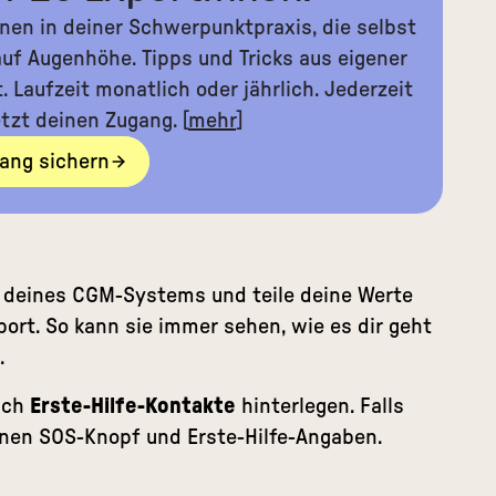
Innen in deiner Schwerpunktpraxis, die selbst
uf Augenhöhe. Tipps und Tricks aus eigener
 Laufzeit monatlich oder jährlich. Jederzeit
etzt deinen Zugang. [
mehr
]
ang sichern
 deines CGM-Systems und teile deine Werte
ort. So kann sie immer sehen, wie es dir geht
.
ach
Erste-Hilfe-Kontakte
hinterlegen. Falls
inen SOS-Knopf und Erste-Hilfe-Angaben.