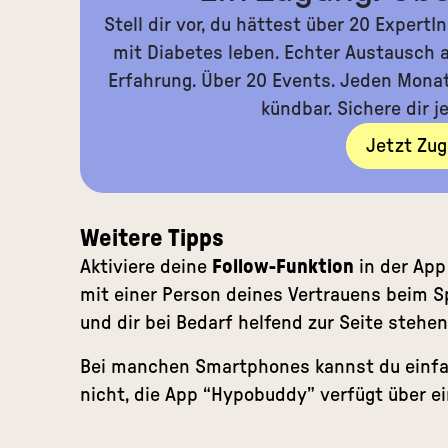
Stell dir vor, du hättest über 20 Expert
mit Diabetes leben. Echter Austausch a
Erfahrung. Über 20 Events. Jeden Monat.
kündbar. Sichere dir j
Jetzt Zug
Weitere Tipps
Aktiviere deine
Follow-Funktion
in der App
mit einer Person deines Vertrauens beim Sp
und dir bei Bedarf helfend zur Seite stehen
Bei manchen Smartphones kannst du einf
nicht, die App “Hypobuddy” verfügt über e