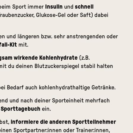
 beim Sport immer
Insulin
und
schnell
raubenzucker, Glukose-Gel oder Saft) dabei
en und längeren bzw. sehr anstrengenden oder
all-Kit
mit.
gsam wirkende Kohlenhydrate
(z.B.
amit du deinen Blutzuckerspiegel stabil halten
 bei Bedarf auch kohlenhydrathaltige Getränke.
end und nach deiner Sporteinheit mehrfach
n
Sporttagebuch
ein.
bst,
informiere die anderen Sportteilnehmer
inen Sportpartner:innen oder Trainer:innen,