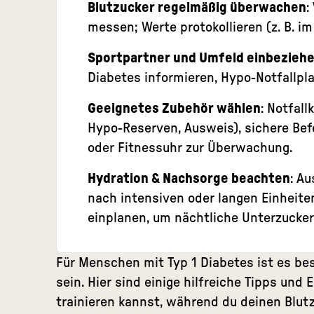
Blutzucker regelmäßig überwachen
:
messen; Werte protokollieren (z. B. i
Sportpartner und Umfeld einbezieh
Diabetes informieren, Hypo-Notfallpla
Geeignetes Zubehör wählen
: Notfall
Hypo-Reserven, Ausweis), sichere Be
oder Fitnessuhr zur Überwachung.
Hydration & Nachsorge beachten
: A
nach intensiven oder langen Einheit
einplanen, um nächtliche Unterzucke
Für Menschen mit Typ 1 Diabetes ist es bes
sein. Hier sind einige hilfreiche Tipps und
trainieren kannst, während du deinen
Blut