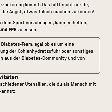
terzuckerung kommt. Das hilft nicht nur dir,
h die Angst, etwas falsch machen zu können!
 dem Sport vorzubeugen, kann es helfen,
und FPE
zu essen.
Diabetes-Team, egal ob es um eine
hung der Kohlenhydratzufuhr oder sonstiges
gen aus der Diabetes-Community und von
vitäten
schiedener Utensilien, die du als Mensch mit
kannst: