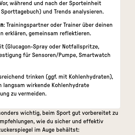
 Vor, während und nach der Sporteinheit
m Sporttagebuch) und Trends analysieren.
en
: Trainingspartner oder Trainer über deinen
n erklären, gemeinsam reflektieren.
kit (Glucagon-Spray oder Notfallspritze,
festigung für Sensoren/Pumpe, Smartwatch
usreichend trinken (ggf. mit Kohlenhydraten),
en langsam wirkende Kohlenhydrate
rung zu vermeiden.
onders wichtig, beim Sport gut vorbereitet zu
 Empfehlungen, wie du sicher und effektiv
zuckerspiegel
im Auge behältst: