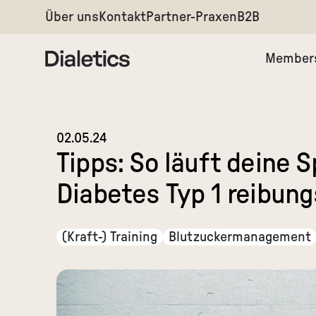
Über uns
Kontakt
Partner-Praxen
B2B
Member
02.05.24
Tipps: So läuft deine 
Diabetes Typ 1 reibung
(Kraft-) Training
Blutzuckermanagement